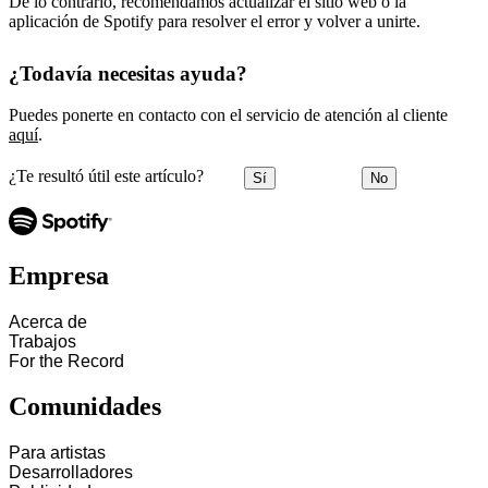
De lo contrario, recomendamos actualizar el sitio web o la
aplicación de Spotify para resolver el error y volver a unirte.
¿Todavía necesitas ayuda?
Puedes ponerte en contacto con el servicio de atención al cliente
aquí
.
¿Te resultó útil este artículo?
Sí
No
Empresa
Acerca de
Trabajos
For the Record
Comunidades
Para artistas
Desarrolladores