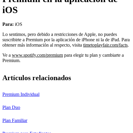
iOS
Para:
iOS
Lo sentimos, pero debido a restricciones de Apple, no puedes
suscribirte a Premium por la aplicación de iPhone ni la de iPad. Para
obtener más información al respecto, visita
timetoplayfair.com/facts
.
Ve a
www.spotify.com/premium
para elegir tu plan y cambiarte a
Premium.
Artículos relacionados
Premium Individual
Plan Duo
Plan Familiar