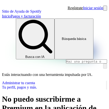
Regístrate
Iniciar sesión
Sitio de Ayuda de Spotify
Inicio
Pagos y facturación
Búsqueda básica
Busca con IA
Estás interactuando con una herramienta impulsada por IA.
Administrar tu cuenta
Tu perfil, pagos y más.
No puedo suscribirme a
Premium en la aplicación de