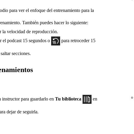
sodio para ver el enfoque del entrenamiento para la
renamiento. También puedes hacer lo siguiente:
r la velocidad de reproducción.
r el podcast 15 segundos o
para retroceder 15
saltar secciones.
enamientos
 instructor para guardarlo en
Tu biblioteca
en
ra dejar de seguirla.