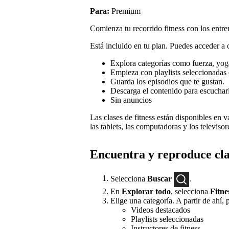
Para:
Premium
Comienza tu recorrido fitness con los entr
Está incluido en tu plan. Puedes acceder a 
Explora categorías como fuerza, yoga
Empieza con playlists seleccionadas e
Guarda los episodios que te gustan.
Descarga el contenido para escuchar
Sin anuncios
Las clases de fitness están disponibles en v
las tablets, las computadoras y los televisor
Encuentra y reproduce cla
Selecciona
Buscar
.
En
Explorar todo
, selecciona
Fitne
Elige una categoría. A partir de ahí,
Videos destacados
Playlists seleccionadas
Instructores de fitness