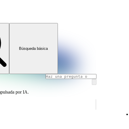
Búsqueda básica
mpulsada por IA.