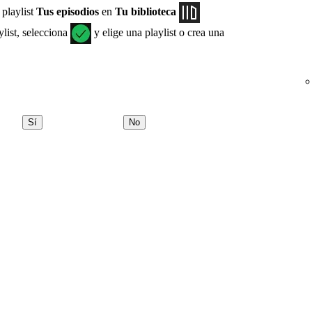
 playlist
Tus episodios
en
Tu biblioteca
ylist, selecciona
y elige una playlist o crea una
Sí
No