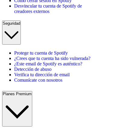
Cómo cerrar sesión en Spotify
Desvincular tu cuenta de Spotify de
creadores externos
Seguridad
Protege tu cuenta de Spotify
¿Crees que tu cuenta ha sido vulnerada?
¿Este email de Spotify es auténtico?
Detección de abuso
Verifica tu dirección de email
Comunícate con nosotros
Planes Premium