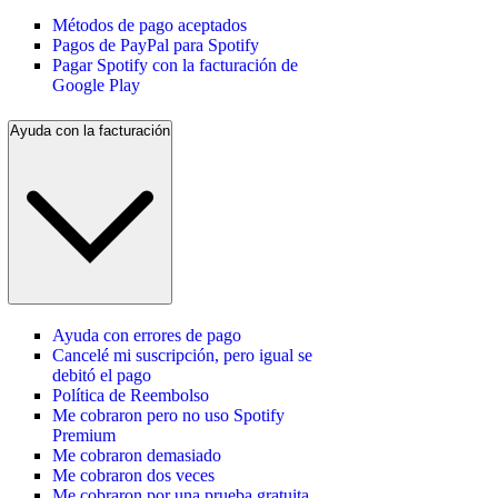
Métodos de pago aceptados
Pagos de PayPal para Spotify
Pagar Spotify con la facturación de
Google Play
Ayuda con la facturación
Ayuda con errores de pago
Cancelé mi suscripción, pero igual se
debitó el pago
Política de Reembolso
Me cobraron pero no uso Spotify
Premium
Me cobraron demasiado
Me cobraron dos veces
Me cobraron por una prueba gratuita