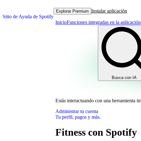
Instalar aplicación
Explorar Premium
Sitio de Ayuda de Spotify
Inicio
Funciones integradas en la aplicación
Busca con IA
Estás interactuando con una herramienta i
Administrar tu cuenta
Tu perfil, pagos y más.
Fitness con Spotify