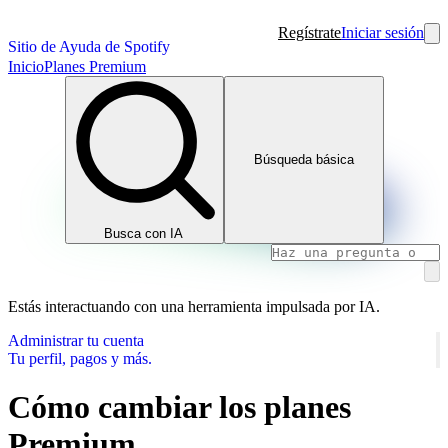
Regístrate
Iniciar sesión
Sitio de Ayuda de Spotify
Inicio
Planes Premium
Búsqueda básica
Busca con IA
Estás interactuando con una herramienta impulsada por IA.
Administrar tu cuenta
Tu perfil, pagos y más.
Cómo cambiar los planes
Premium