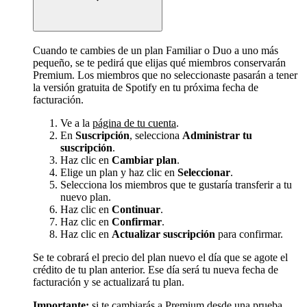
Cuando te cambies de un plan Familiar o Duo a uno más
pequeño, se te pedirá que elijas qué miembros conservarán
Premium. Los miembros que no seleccionaste pasarán a tener
la versión gratuita de Spotify en tu próxima fecha de
facturación.
Ve a la
página de tu cuenta
.
En
Suscripción
, selecciona
Administrar tu
suscripción
.
Haz clic en
Cambiar plan
.
Elige un plan y haz clic en
Seleccionar
.
Selecciona los miembros que te gustaría transferir a tu
nuevo plan.
Haz clic en
Continuar
.
Haz clic en
Confirmar
.
Haz clic en
Actualizar suscripción
para confirmar.
Se te cobrará el precio del plan nuevo el día que se agote el
crédito de tu plan anterior. Ese día será tu nueva fecha de
facturación y se actualizará tu plan.
Importante:
si te cambiarás a Premium desde una prueba