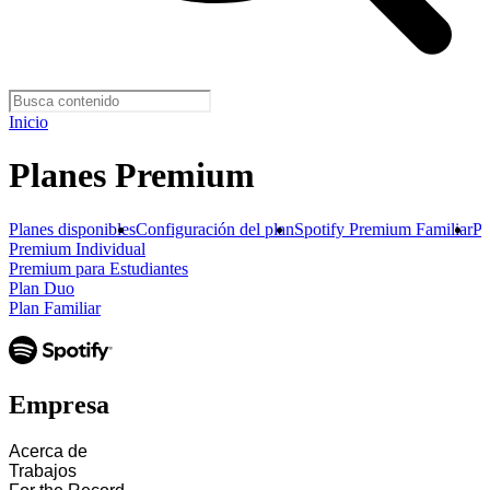
Inicio
Planes Premium
Planes disponibles
Configuración del plan
Spotify Premium Familiar
P
Premium Individual
Premium para Estudiantes
Plan Duo
Plan Familiar
Empresa
Acerca de
Trabajos