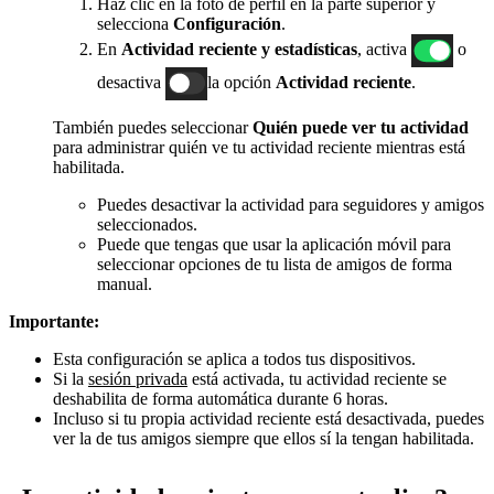
Haz clic en la foto de perfil en la parte superior y
selecciona
Configuración
.
En
Actividad reciente y estadísticas
, activa
o
desactiva
la opción
Actividad reciente
.
También puedes seleccionar
Quién puede ver tu actividad
para administrar quién ve tu actividad reciente mientras está
habilitada.
Puedes desactivar la actividad para seguidores y amigos
seleccionados.
Puede que tengas que usar la aplicación móvil para
seleccionar opciones de tu lista de amigos de forma
manual.
Importante:
Esta configuración se aplica a todos tus dispositivos.
Si la
sesión privada
está activada, tu actividad reciente se
deshabilita de forma automática durante 6 horas.
Incluso si tu propia actividad reciente está desactivada, puedes
ver la de tus amigos siempre que ellos sí la tengan habilitada.