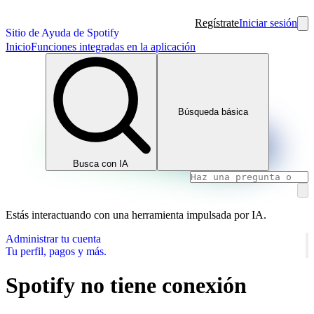
Regístrate
Iniciar sesión
Sitio de Ayuda de Spotify
Inicio
Funciones integradas en la aplicación
Búsqueda básica
Busca con IA
Estás interactuando con una herramienta impulsada por IA.
Administrar tu cuenta
Tu perfil, pagos y más.
Spotify no tiene conexión