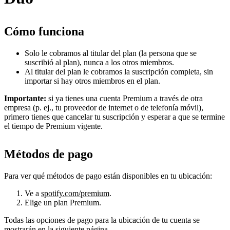
Cómo funciona
Solo le cobramos al titular del plan (la persona que se
suscribió al plan), nunca a los otros miembros.
Al titular del plan le cobramos la suscripción completa, sin
importar si hay otros miembros en el plan.
Importante:
si ya tienes una cuenta Premium a través de otra
empresa (p. ej., tu proveedor de internet o de telefonía móvil),
primero tienes que cancelar tu suscripción y esperar a que se termine
el tiempo de Premium vigente.
Métodos de pago
Para ver qué métodos de pago están disponibles en tu ubicación:
Ve a
spotify.com/premium
.
Elige un plan Premium.
Todas las opciones de pago para la ubicación de tu cuenta se
mostrarán en la siguiente página.