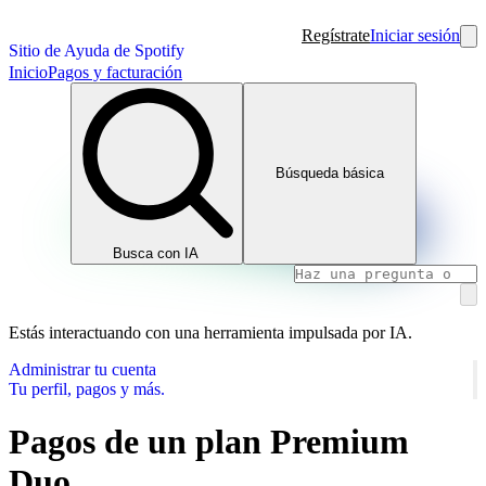
Regístrate
Iniciar sesión
Sitio de Ayuda de Spotify
Inicio
Pagos y facturación
Búsqueda básica
Busca con IA
Estás interactuando con una herramienta impulsada por IA.
Administrar tu cuenta
Tu perfil, pagos y más.
Pagos de un plan Premium
Duo