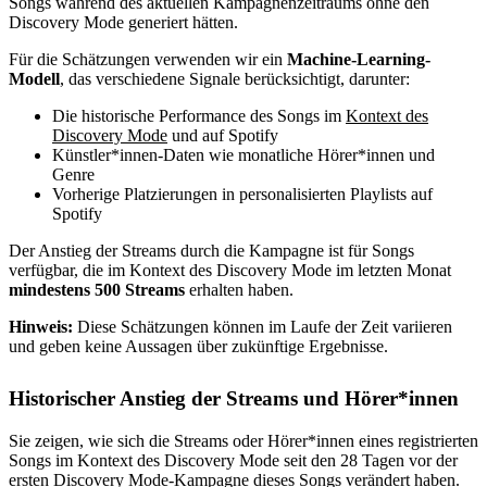
Songs während des aktuellen Kampagnenzeitraums ohne den
Discovery Mode generiert hätten.
Für die Schätzungen verwenden wir ein
Machine-Learning-
Modell
, das verschiedene Signale berücksichtigt, darunter:
Die historische Performance des Songs im
Kontext des
Discovery Mode
und auf Spotify
Künstler*innen-Daten wie monatliche Hörer*innen und
Genre
Vorherige Platzierungen in personalisierten Playlists auf
Spotify
Der Anstieg der Streams durch die Kampagne ist für Songs
verfügbar, die im Kontext des Discovery Mode im letzten Monat
mindestens 500 Streams
erhalten haben.
Hinweis:
Diese Schätzungen können im Laufe der Zeit variieren
und geben keine Aussagen über zukünftige Ergebnisse.
Historischer Anstieg der Streams und Hörer*innen
Sie zeigen, wie sich die Streams oder Hörer*innen eines registrierten
Songs im Kontext des Discovery Mode seit den 28 Tagen vor der
ersten Discovery Mode-Kampagne dieses Songs verändert haben.