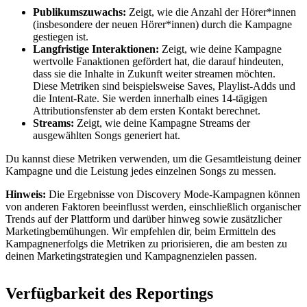
Publikumszuwachs:
Zeigt, wie die Anzahl der Hörer*innen
(insbesondere der neuen Hörer*innen) durch die Kampagne
gestiegen ist.
Langfristige Interaktionen:
Zeigt, wie deine Kampagne
wertvolle Fanaktionen gefördert hat, die darauf hindeuten,
dass sie die Inhalte in Zukunft weiter streamen möchten.
Diese Metriken sind beispielsweise Saves, Playlist-Adds und
die Intent-Rate. Sie werden innerhalb eines 14-tägigen
Attributionsfenster ab dem ersten Kontakt berechnet.
Streams:
Zeigt, wie deine Kampagne Streams der
ausgewählten Songs generiert hat.
Du kannst diese Metriken verwenden, um die Gesamtleistung deiner
Kampagne und die Leistung jedes einzelnen Songs zu messen.
Hinweis:
Die Ergebnisse von Discovery Mode-Kampagnen können
von anderen Faktoren beeinflusst werden, einschließlich organischer
Trends auf der Plattform und darüber hinweg sowie zusätzlicher
Marketingbemühungen. Wir empfehlen dir, beim Ermitteln des
Kampagnenerfolgs die Metriken zu priorisieren, die am besten zu
deinen Marketingstrategien und Kampagnenzielen passen.
Verfügbarkeit des Reportings