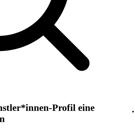
tler*innen-Profil eine
en