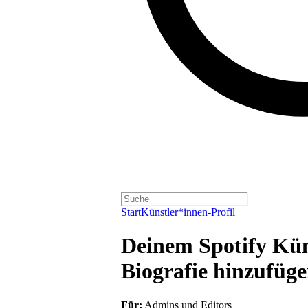
Start
Künstler*innen-Profil
Deinem Spotify Küns
Biografie hinzufüg
Für:
Admins und Editors