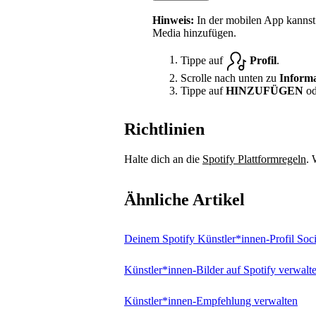
Hinweis:
In der mobilen App kanns
Media hinzufügen.
Tippe auf
Profil
.
Scrolle nach unten zu
Inform
Tippe auf
HINZUFÜGEN
od
Richtlinien
Halte dich an die
Spotify Plattformregeln
. 
Ähnliche Artikel
Deinem Spotify Künstler*innen-Profil Soc
Künstler*innen-Bilder auf Spotify verwalt
Künstler*innen-Empfehlung verwalten