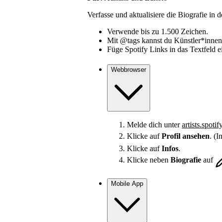
Verfasse und aktualisiere die Biografie in d
Verwende bis zu 1.500 Zeichen.
Mit @tags kannst du Künstler*innen,
Füge Spotify Links in das Textfeld e
Webbrowser
Melde dich unter
artists.spoti
Klicke auf
Profil ansehen
. (
Klicke auf
Infos
.
Klicke neben
Biografie
auf
Mobile App