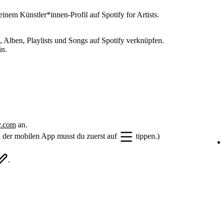
einem Künstler*innen-Profil auf Spotify for Artists.
 Alben, Playlists und Songs auf Spotify verknüpfen.
in.
fy.com
an.
In der mobilen App musst du zuerst auf
tippen.)
.