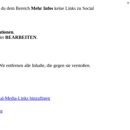
t du dem Bereich
Mehr Infos
keine Links zu Social
ationen
.
er
BEARBEITEN
.
Wir entfernen alle Inhalte, die gegen sie verstoßen.
ial-Media-Links hinzufügen
en