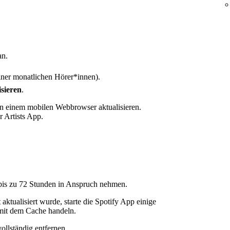
n.
iner monatlichen Hörer*innen).
sieren
.
in einem mobilen Webbrowser aktualisieren.
r Artists App.
 bis zu 72 Stunden in Anspruch nehmen.
ktualisiert wurde, starte die Spotify App einige
mit dem Cache handeln.
ollständig entfernen.