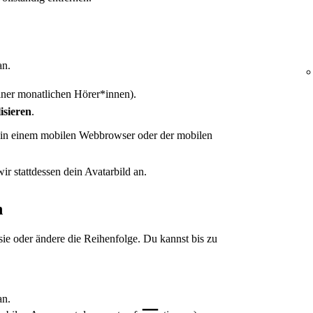
n.
iner monatlichen Hörer*innen).
isieren
.
 in einem mobilen Webbrowser oder der mobilen
ir stattdessen dein Avatarbild an.
n
 sie oder ändere die Reihenfolge. Du kannst bis zu
n.