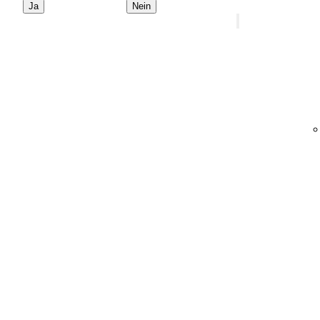
Ja
Nein