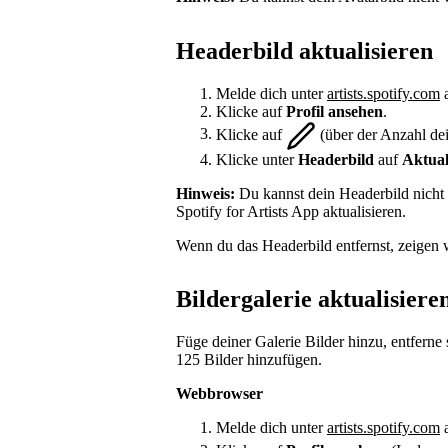
Headerbild aktualisieren
Melde dich unter
artists.spotify.com
a
Klicke auf
Profil ansehen
.
Klicke auf
(über der Anzahl de
Klicke unter
Headerbild
auf
Aktual
Hinweis:
Du kannst dein Headerbild nicht
Spotify for Artists App aktualisieren.
Wenn du das Headerbild entfernst, zeigen w
Bildergalerie aktualisiere
Füge deiner Galerie Bilder hinzu, entferne
125 Bilder hinzufügen.
Webbrowser
Melde dich unter
artists.spotify.com
a