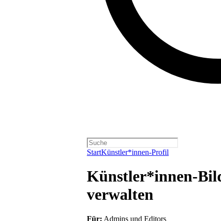
Start
Künstler*innen-Profil
Künstler*innen-Bild
verwalten
Für:
Admins und Editors