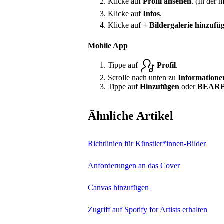
Klicke auf
Profil ansehen
. (In der 
Klicke auf
Infos
.
Klicke auf
+ Bildergalerie hinzufü
Mobile App
Tippe auf
Profil
.
Scrolle nach unten zu
Informatione
Tippe auf
Hinzufügen
oder
BEAR
Ähnliche Artikel
Richtlinien für Künstler*innen-Bilder
Anforderungen an das Cover
Canvas hinzufügen
Zugriff auf Spotify for Artists erhalten