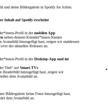
d und deine Bildergalerie in Spotify for Artists.
er Inhalt auf Spotify erscheint
er*innen-Profil in der
mobilen App
en
neben deinem Künstler*innen-Namen
Avatarbild hinzugefügt hast, zeigen wir stattdessen
Cover des aktuellen Releases an.
er*innen-Profil in der
Desktop-App und im
ler Titel“ auf
Smart-TVs
 Headerbild hinzugefügt hast, zeigen wir
tellen dein Avatarbild an.
h
r Bildergalerie keine Fotos hinzugefügt hast,
hier dein Avatarbild an.