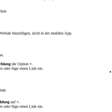
ists
Website hinzufügen, nicht in der mobilen App.
n.
ehlung
die Option
+
.
n oder füge einen Link ein.
 App.
hlung
auf
+
.
n oder füge einen Link ein.