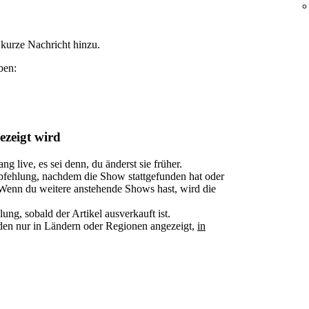
kurze Nachricht hinzu.
ben:
ezeigt wird
g live, es sei denn, du änderst sie früher.
fehlung, nachdem die Show stattgefunden hat oder
. Wenn du weitere anstehende Shows hast, wird die
ng, sobald der Artikel ausverkauft ist.
en nur in Ländern oder Regionen angezeigt,
in