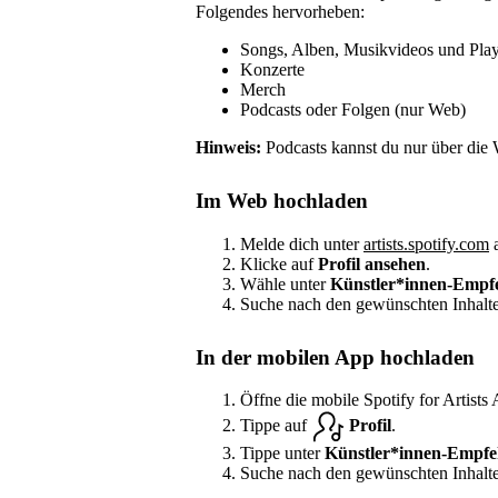
Folgendes hervorheben:
Songs, Alben, Musikvideos und Playl
Konzerte
Merch
Podcasts oder Folgen (nur Web)
Hinweis:
Podcasts kannst du nur über die 
Im Web hochladen
Melde dich unter
artists.spotify.com
a
Klicke auf
Profil ansehen
.
Wähle unter
Künstler*innen-Empf
Suche nach den gewünschten Inhalte
In der mobilen App hochladen
Öffne die mobile Spotify for Artists
Tippe auf
Profil
.
Tippe unter
Künstler*innen-Empfe
Suche nach den gewünschten Inhalte