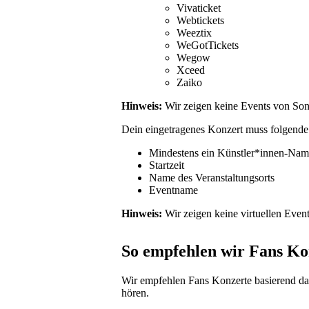
Vivaticket
Webtickets
Weeztix
WeGotTickets
Wegow
Xceed
Zaiko
Hinweis:
Wir zeigen keine Events von Son
Dein eingetragenes Konzert muss folgend
Mindestens ein Künstler*innen-Nam
Startzeit
Name des Veranstaltungsorts
Eventname
Hinweis:
Wir zeigen keine virtuellen Event
So empfehlen wir Fans Ko
Wir empfehlen Fans Konzerte basierend dar
hören.