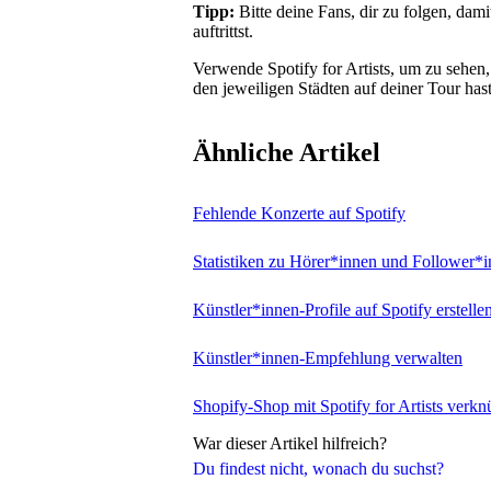
Tipp:
Bitte deine Fans, dir zu folgen, dam
auftrittst.
Verwende Spotify for Artists, um zu sehen
den jeweiligen Städten auf deiner Tour hast
Ähnliche Artikel
Fehlende Konzerte auf Spotify
Statistiken zu Hörer*innen und Follower*i
Künstler*innen-Profile auf Spotify erstelle
Künstler*innen-Empfehlung verwalten
Shopify-Shop mit Spotify for Artists verkn
War dieser Artikel hilfreich?
Du findest nicht, wonach du suchst?