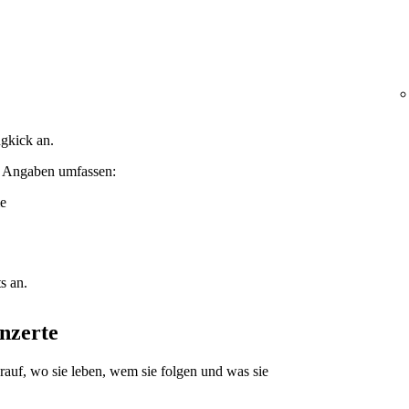
gkick an.
e Angaben umfassen:
e
s an.
nzerte
auf, wo sie leben, wem sie folgen und was sie