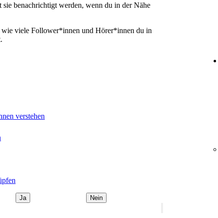
it sie benachrichtigt werden, wenn du in der Nähe
, wie viele Follower*innen und Hörer*innen du in
.
nnen verstehen
n
üpfen
Ja
Nein