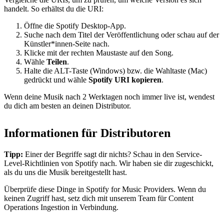
handelt. So erhältst du die URI:
Öffne die Spotify Desktop-App.
Suche nach dem Titel der Veröffentlichung oder schau auf der
Künstler*innen-Seite nach.
Klicke mit der rechten Maustaste auf den Song.
Wähle
Teilen
.
Halte die ALT-Taste (Windows) bzw. die Wahltaste (Mac)
gedrückt und wähle
Spotify URI kopieren
.
Wenn deine Musik nach 2 Werktagen noch immer live ist, wendest
du dich am besten an deinen Distributor.
Informationen für Distributoren
Tipp:
Einer der Begriffe sagt dir nichts? Schau in den Service-
Level-Richtlinien von Spotify nach. Wir haben sie dir zugeschickt,
als du uns die Musik bereitgestellt hast.
Überprüfe diese Dinge in Spotify for Music Providers. Wenn du
keinen Zugriff hast, setz dich mit unserem Team für Content
Operations Ingestion in Verbindung.