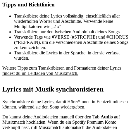
Tipps und Richtlinien
Transkribiere deine Lyrics vollständig, einschließlich aller
wiederholten Wörter und Abschnitte. Verwende keine
Multiplikatoren wie „2 x“
Transkribiere nur den lyrischen Audioinhalt deines Songs.
Verwende Tags wie #VERSE (#STROPHE) und #CHORUS
(#REFRAIN), um die verschiedenen Abschnitte deines Songs
zu kennzeichnen.
Transkribiere die Lyrics in der Sprache, in der sie verfasst
wurden.
Weitere Tipps zum Transkribieren und Formatieren deiner Lyrics
findest du im Leitfaden von Musixmatch.
Lyrics mit Musik synchronisieren
Synchronisiere deine Lyrics, damit Hörer*innen in Echtzeit mitlesen
können, während sie den Song wiedergeben.
Du kannst deine Audiodateien manuell über den Tab
Audio
auf
Musixmatch hochladen. Wenn du ein Spotify Premium Konto
verknüpft hast, ruft Musixmatch automatisch die Audiodateien