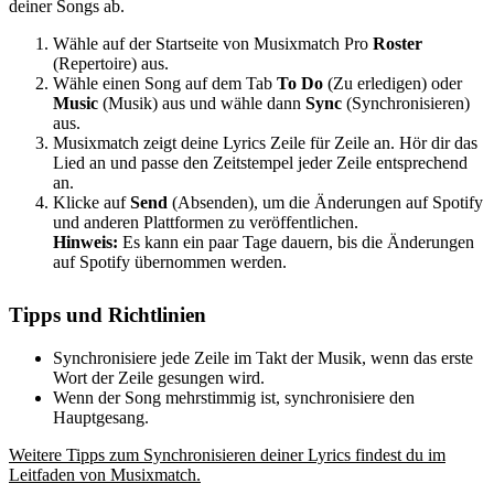
deiner Songs ab.
Wähle auf der Startseite von Musixmatch Pro
Roster
(Repertoire) aus.
Wähle einen Song auf dem Tab
To Do
(Zu erledigen) oder
Music
(Musik) aus und wähle dann
Sync
(Synchronisieren)
aus.
Musixmatch zeigt deine Lyrics Zeile für Zeile an. Hör dir das
Lied an und passe den Zeitstempel jeder Zeile entsprechend
an.
Klicke auf
Send
(Absenden), um die Änderungen auf Spotify
und anderen Plattformen zu veröffentlichen.
Hinweis:
Es kann ein paar Tage dauern, bis die Änderungen
auf Spotify übernommen werden.
Tipps und Richtlinien
Synchronisiere jede Zeile im Takt der Musik, wenn das erste
Wort der Zeile gesungen wird.
Wenn der Song mehrstimmig ist, synchronisiere den
Hauptgesang.
Weitere Tipps zum Synchronisieren deiner Lyrics findest du im
Leitfaden von Musixmatch.