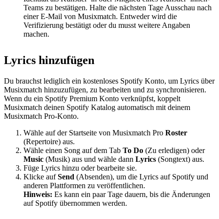
Teams zu bestätigen. Halte die nächsten Tage Ausschau nach
einer E-Mail von Musixmatch. Entweder wird die
Verifizierung bestätigt oder du musst weitere Angaben
machen.
Lyrics hinzufügen
Du brauchst lediglich ein kostenloses Spotify Konto, um Lyrics über
Musixmatch hinzuzufügen, zu bearbeiten und zu synchronisieren.
Wenn du ein Spotify Premium Konto verknüpfst, koppelt
Musixmatch deinen Spotify Katalog automatisch mit deinem
Musixmatch Pro-Konto.
Wähle auf der Startseite von Musixmatch Pro
Roster
(Repertoire) aus.
Wähle einen Song auf dem Tab
To Do
(Zu erledigen) oder
Music
(Musik) aus und wähle dann
Lyrics
(Songtext) aus.
Füge Lyrics hinzu oder bearbeite sie.
Klicke auf
Send
(Absenden), um die Lyrics auf Spotify und
anderen Plattformen zu veröffentlichen.
Hinweis:
Es kann ein paar Tage dauern, bis die Änderungen
auf Spotify übernommen werden.