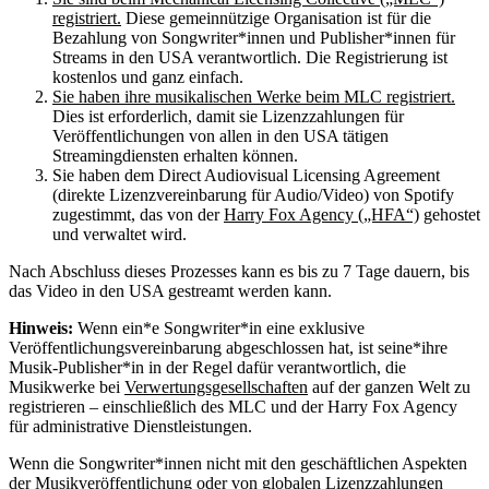
registriert.
Diese gemeinnützige Organisation ist für die
Bezahlung von Songwriter*innen und Publisher*innen für
Streams in den USA verantwortlich. Die Registrierung ist
kostenlos und ganz einfach.
Sie haben ihre musikalischen Werke beim MLC registriert.
Dies ist erforderlich, damit sie Lizenzzahlungen für
Veröffentlichungen von allen in den USA tätigen
Streamingdiensten erhalten können.
Sie haben dem Direct Audiovisual Licensing Agreement
(direkte Lizenzvereinbarung für Audio/Video) von Spotify
zugestimmt, das von der
Harry Fox Agency („HFA“)
gehostet
und verwaltet wird.
Nach Abschluss dieses Prozesses kann es bis zu 7 Tage dauern, bis
das Video in den USA gestreamt werden kann.
Hinweis:
Wenn ein*e Songwriter*in eine exklusive
Veröffentlichungsvereinbarung abgeschlossen hat, ist seine*ihre
Musik-Publisher*in in der Regel dafür verantwortlich, die
Musikwerke bei
Verwertungsgesellschaften
auf der ganzen Welt zu
registrieren – einschließlich des MLC und der Harry Fox Agency
für administrative Dienstleistungen.
Wenn die Songwriter*innen nicht mit den geschäftlichen Aspekten
der Musikveröffentlichung oder von globalen Lizenzzahlungen