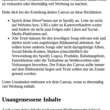
zu verkaufen oder übermäßig viel Werbung zu machen.
Halte dich bei der Erstellung deines Canvas an diese Richtlinien:
Sprich deine Hörer*innen nur in Spotify an. Leite sie nicht
auf Websites bzw. URLs oder zu Kartenverkäufern weiter
und fordere sie nicht zum Folgen oder Liken auf Social-
Media-Plattformen auf.
Alle Texte müssen für den jeweiligen Song relevant sein und
dürfen nicht vom zugehörigen Bildmaterial ablenken. Sie
sollten keine anderen Songs oder nicht dazugehörige Alben,
Social-Media-Konten, Marken (einschließlich der
Verwendung des Spotify Logos), Produkte, Rabattangebote,
Fanerlebnisse oder die Teilnahme an Wettbewerben oder
Verlosungen bewerben. Der Fokus des Canvas sollte immer
auf dem Bildmaterial liegen und Texte sollten nur als Zusatz
genutzt werden.
Unter Umständen entfernen wir dein Canvas, wenn es übermäßig
viel Werbung enthält.
Unangemessene Inhalte
Auch wenn deine Inhalte nach unseren Plattformregeln zulässig