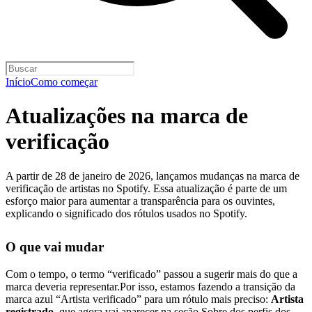
Início
Como começar
Atualizações na marca de
verificação
A partir de 28 de janeiro de 2026, lançamos mudanças na marca de
verificação de artistas no Spotify. Essa atualização é parte de um
esforço maior para aumentar a transparência para os ouvintes,
explicando o significado dos rótulos usados no Spotify.
O que vai mudar
Com o tempo, o termo “verificado” passou a sugerir mais do que a
marca deveria representar.Por isso, estamos fazendo a transição da
marca azul “Artista verificado” para um rótulo mais preciso:
Artista
registrado
, que agora vai aparecer na seção Sobre dos perfis dos