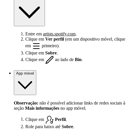
Entre em
artists.spotify.com
.
Clique em
Ver perfil
(em um dispositivo móvel, clique
em
primeiro).
Clique em
Sobre
.
Clique em
ao lado de
Bio
.
App móvel
Observação:
não é possível adicionar links de redes sociais à
seção
Mais informações
no app móvel.
Clique em
Perfil
.
Role para baixo até
Sobre
.