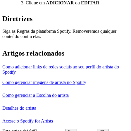
Clique em
ADICIONAR
ou
EDITAR
.
Diretrizes
Siga as
Regras da plataforma Spotify
. Removeremos qualquer
conteúdo contra elas.
Artigos relacionados
Como adicionar links de redes sociais ao seu perfil do artista do
Spotify
Como gerenciar imagens de artista no Spotify
Como gerenciar a Escolha do artista
Detalhes do artista
Acesse o Spotify for Artists