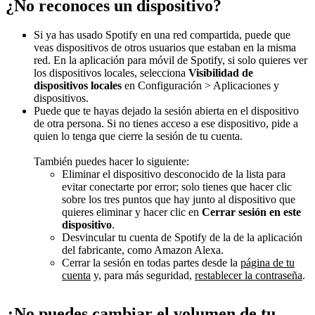
¿No reconoces un dispositivo?
Si ya has usado Spotify en una red compartida, puede que
veas dispositivos de otros usuarios que estaban en la misma
red. En la aplicación para móvil de Spotify, si solo quieres ver
los dispositivos locales, selecciona
Visibilidad de
dispositivos locales
en Configuración > Aplicaciones y
dispositivos.
Puede que te hayas dejado la sesión abierta en el dispositivo
de otra persona. Si no tienes acceso a ese dispositivo, pide a
quien lo tenga que cierre la sesión de tu cuenta.
También puedes hacer lo siguiente:
Eliminar el dispositivo desconocido de la lista para
evitar conectarte por error; solo tienes que hacer clic
sobre los tres puntos que hay junto al dispositivo que
quieres eliminar y hacer clic en
Cerrar sesión en este
dispositivo
.
Desvincular tu cuenta de Spotify de la de la aplicación
del fabricante, como Amazon Alexa.
Cerrar la sesión en todas partes desde la
página de tu
cuenta
y, para más seguridad,
restablecer la contraseña
.
¿No puedes cambiar el volumen de tu