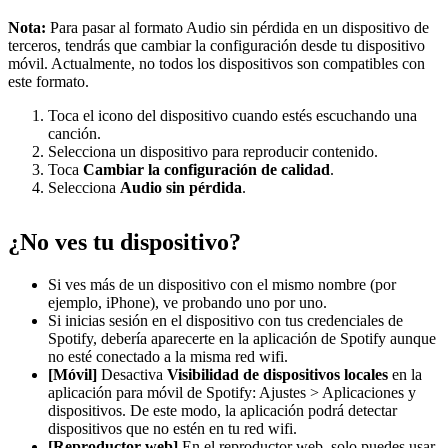
Nota:
Para pasar al formato Audio sin pérdida en un dispositivo de
terceros, tendrás que cambiar la configuración desde tu dispositivo
móvil. Actualmente, no todos los dispositivos son compatibles con
este formato.
Toca el icono del dispositivo cuando estés escuchando una
canción.
Selecciona un dispositivo para reproducir contenido.
Toca
Cambiar la configuración de calidad
.
Selecciona
Audio sin pérdida
.
¿No ves tu dispositivo?
Si ves más de un dispositivo con el mismo nombre (por
ejemplo, iPhone), ve probando uno por uno.
Si inicias sesión en el dispositivo con tus credenciales de
Spotify, debería aparecerte en la aplicación de Spotify aunque
no esté conectado a la misma red wifi.
[Móvil]
Desactiva
Visibilidad de dispositivos locales
en la
aplicación para móvil de Spotify: Ajustes > Aplicaciones y
dispositivos. De este modo, la aplicación podrá detectar
dispositivos que no estén en tu red wifi.
[Reproductor web]
En el reproductor web, solo puedes usar