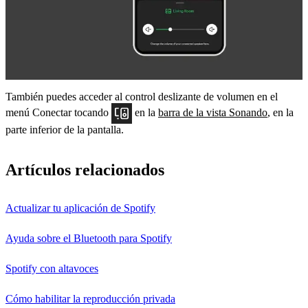
También puedes acceder al control deslizante de volumen en el
menú Conectar tocando
en la
barra de la vista Sonando
, en la
parte inferior de la pantalla.
Artículos relacionados
Actualizar tu aplicación de Spotify
Ayuda sobre el Bluetooth para Spotify
Spotify con altavoces
Cómo habilitar la reproducción privada