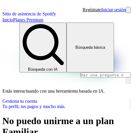
Regístrate
Iniciar sesión
Sitio de asistencia de Spotify
Inicio
Planes Premium
Búsqueda básica
Búsqueda con IA
Estás interactuando con una herramienta basada en IA.
Gestiona tu cuenta
Tu perfil, tus pagos y mucho más.
No puedo unirme a un plan
Familiar