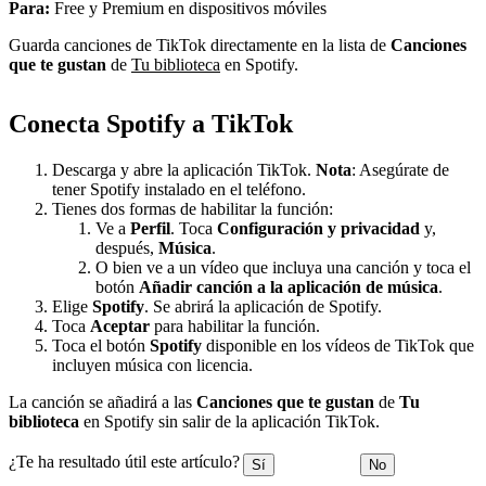
Para:
Free y Premium en dispositivos móviles
Guarda canciones de TikTok directamente en la lista de
Canciones
que te gustan
de
Tu biblioteca
en Spotify.
Conecta Spotify a TikTok
Descarga y abre la aplicación TikTok.
Nota
: Asegúrate de
tener Spotify instalado en el teléfono.
Tienes dos formas de habilitar la función:
Ve a
Perfil
. Toca
Configuración y privacidad
y,
después,
Música
.
O bien ve a un vídeo que incluya una canción y toca el
botón
Añadir canción a la aplicación de música
.
Elige
Spotify
. Se abrirá la aplicación de Spotify.
Toca
Aceptar
para habilitar la función.
Toca el botón
Spotify
disponible en los vídeos de TikTok que
incluyen música con licencia.
La canción se añadirá a las
Canciones que te gustan
de
Tu
biblioteca
en Spotify sin salir de la aplicación TikTok.
¿Te ha resultado útil este artículo?
Sí
No