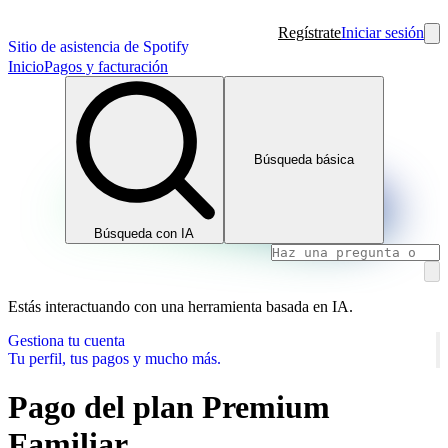
Regístrate
Iniciar sesión
Sitio de asistencia de Spotify
Inicio
Pagos y facturación
Búsqueda básica
Búsqueda con IA
Estás interactuando con una herramienta basada en IA.
Gestiona tu cuenta
Tu perfil, tus pagos y mucho más.
Pago del plan Premium
Familiar