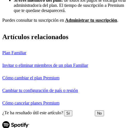
Si eres miembro del plan:
de todos los pagos se encarga el/la
administrador/a del plan. El tiempo de suscripción a Premium
que te quedase desaparecerá.
Puedes consultar tu suscripción en
Administrar tu suscripción
.
Artículos relacionados
Plan Familiar
Invitar o eliminar miembros de un plan Familiar
Cómo cambiar el plan Premium
Cambiar tu configuración de país o región
Cómo cancelar planes Premium
¿Te ha resultado útil este artículo?
Sí
No