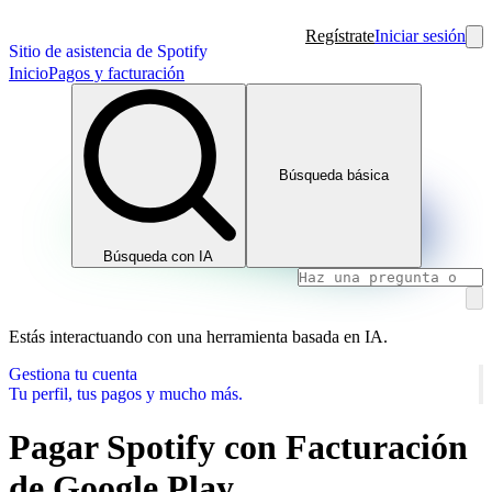
Regístrate
Iniciar sesión
Sitio de asistencia de Spotify
Inicio
Pagos y facturación
Búsqueda básica
Búsqueda con IA
Estás interactuando con una herramienta basada en IA.
Gestiona tu cuenta
Tu perfil, tus pagos y mucho más.
Pagar Spotify con Facturación
de Google Play