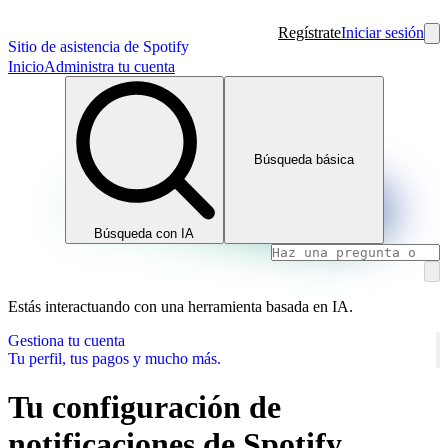
Regístrate
Iniciar sesión
Sitio de asistencia de Spotify
Inicio
Administra tu cuenta
Búsqueda básica
Búsqueda con IA
Estás interactuando con una herramienta basada en IA.
Gestiona tu cuenta
Tu perfil, tus pagos y mucho más.
Tu configuración de
notificaciones de Spotify