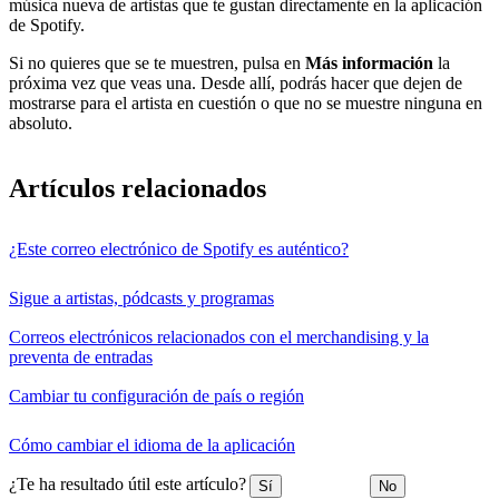
música nueva de artistas que te gustan directamente en la aplicación
de Spotify.
Si no quieres que se te muestren, pulsa en
Más información
la
próxima vez que veas una. Desde allí, podrás hacer que dejen de
mostrarse para el artista en cuestión o que no se muestre ninguna en
absoluto.
Artículos relacionados
¿Este correo electrónico de Spotify es auténtico?
Sigue a artistas, pódcasts y programas
Correos electrónicos relacionados con el merchandising y la
preventa de entradas
Cambiar tu configuración de país o región
Cómo cambiar el idioma de la aplicación
¿Te ha resultado útil este artículo?
Sí
No