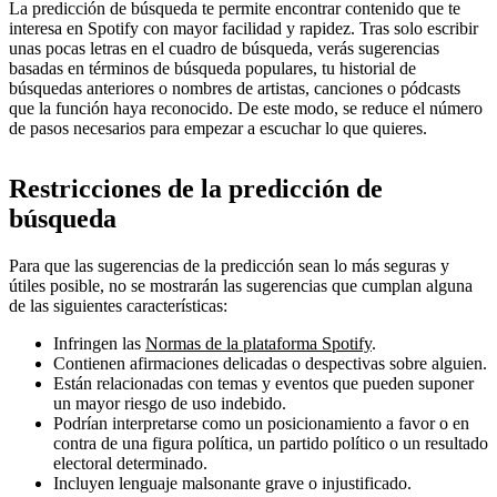
La predicción de búsqueda te permite encontrar contenido que te
interesa en Spotify con mayor facilidad y rapidez. Tras solo escribir
unas pocas letras en el cuadro de búsqueda, verás sugerencias
basadas en términos de búsqueda populares, tu historial de
búsquedas anteriores o nombres de artistas, canciones o pódcasts
que la función haya reconocido. De este modo, se reduce el número
de pasos necesarios para empezar a escuchar lo que quieres.
Restricciones de la predicción de
búsqueda
Para que las sugerencias de la predicción sean lo más seguras y
útiles posible, no se mostrarán las sugerencias que cumplan alguna
de las siguientes características:
Infringen las
Normas de la plataforma Spotify
.
Contienen afirmaciones delicadas o despectivas sobre alguien.
Están relacionadas con temas y eventos que pueden suponer
un mayor riesgo de uso indebido.
Podrían interpretarse como un posicionamiento a favor o en
contra de una figura política, un partido político o un resultado
electoral determinado.
Incluyen lenguaje malsonante grave o injustificado.