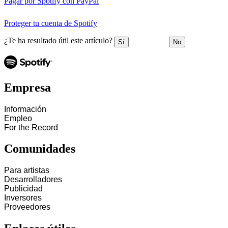
Pagar por Spotify con PayPal
Proteger tu cuenta de Spotify
¿Te ha resultado útil este artículo?
Sí
No
Empresa
Información
Empleo
For the Record
Comunidades
Para artistas
Desarrolladores
Publicidad
Inversores
Proveedores