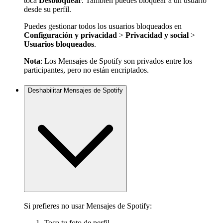
toca
Desbloquear
. También puedes bloquear a un usuario
desde su perfil.
Puedes gestionar todos los usuarios bloqueados en
Configuración y privacidad
>
Privacidad y social
>
Usuarios bloqueados
.
Nota
: Los Mensajes de Spotify son privados entre los
participantes, pero no están encriptados.
Deshabilitar Mensajes de Spotify
Si prefieres no usar Mensajes de Spotify:
Toca tu foto de perfil.