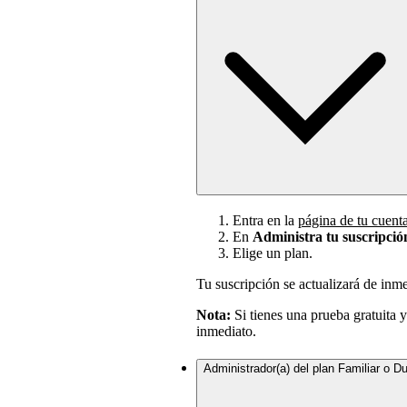
Entra en la
página de tu cuent
En
Administra tu suscripció
Elige un plan.
Tu suscripción se actualizará de inm
Nota:
Si tienes una prueba gratuita y
inmediato.
Administrador(a) del plan Familiar o D