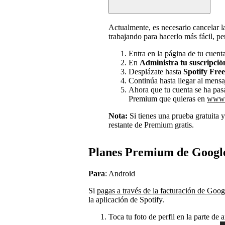
Actualmente, es necesario cancelar l
trabajando para hacerlo más fácil, pe
Entra en la
página de tu cuent
En
Administra tu suscripció
Desplázate hasta
Spotify Free
Continúa hasta llegar al mensa
Ahora que tu cuenta se ha pasad
Premium que quieras en
www.
Nota:
Si tienes una prueba gratuita y
restante de Premium gratis.
Planes Premium de Googl
Para
: Android
Si
pagas a través de la facturación de Goog
la aplicación de Spotify.
Toca tu foto de perfil en la parte de a