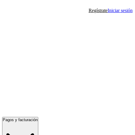
Regístrate
Iniciar sesión
Pagos y facturación