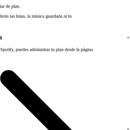
iar de plan.
erás las listas, la música guardada ni tu
m
Spotify, puedes administrar tu plan desde la página