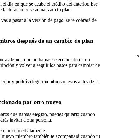
 el día en que se acabe el crédito del anterior. Ese
 facturación y se actualizará tu plan.
 vas a pasar a la versión de pago, se te cobrará de
embros después de un cambio de plan
uir a alguien que no habías seleccionado en un
cripción y volver a seguir los pasos para cambiar de
nterior y podrás elegir miembros nuevos antes de la
ccionado por otro nuevo
embros que habías elegido, puedes quitarlo cuando
drás invitar a otra persona.
remium inmediatamente.
 el nuevo miembro también te acompañará cuando tu