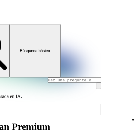
Búsqueda básica
asada en IA.
lan Premium