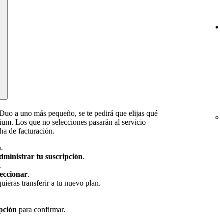
Duo a uno más pequeño, se te pedirá que elijas qué
um. Los que no selecciones pasarán al servicio
ha de facturación.
a
.
ministrar tu suscripción
.
.
eccionar
.
ieras transferir a tu nuevo plan.
pción
para confirmar.