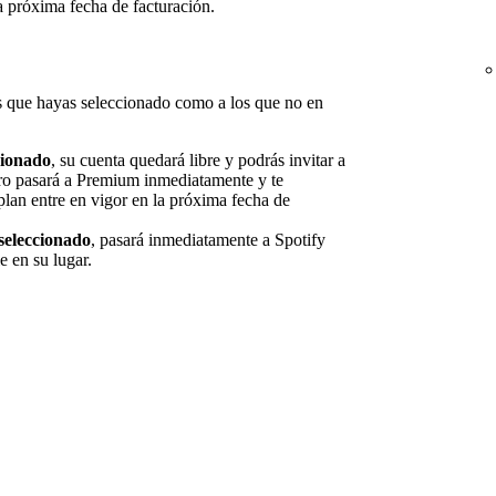
a próxima fecha de facturación.
s que hayas seleccionado como a los que no en
cionado
, su cuenta quedará libre y podrás invitar a
ro pasará a Premium inmediatamente y te
an entre en vigor en la próxima fecha de
seleccionado
, pasará inmediatamente a Spotify
e en su lugar.