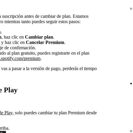
a suscripción antes de cambiar de plan. Estamos
ro mientras tanto puedes seguir estos pasos:
a
.
n
, haz clic en
Cambiar plan
.
y haz clic en
Cancelar Premium
.
je de confirmación.
o al plan gratuito, puedes registrarte en el plan
spotify.com/premium
.
 vas a pasar a la versión de pago, perderás el tiempo
e Play
le Play
, solo puedes cambiar tu plan Premium desde
rriba.