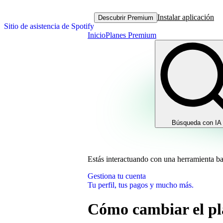
Instalar aplicación
Descubrir Premium
Sitio de asistencia de Spotify
Inicio
Planes Premium
Búsqueda con IA
Estás interactuando con una herramienta b
Gestiona tu cuenta
Tu perfil, tus pagos y mucho más.
Cómo cambiar el p