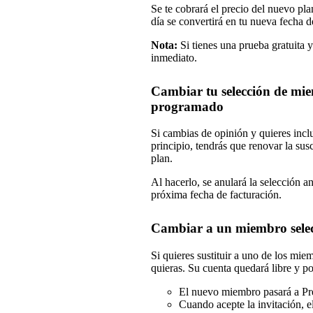
Se te cobrará el precio del nuevo plan
día se convertirá en tu nueva fecha de
Nota:
Si tienes una prueba gratuita y
inmediato.
Cambiar tu selección de mi
programado
Si cambias de opinión y quieres incl
principio, tendrás que renovar la sus
plan.
Al hacerlo, se anulará la selección a
próxima fecha de facturación.
Cambiar a un miembro sele
Si quieres sustituir a uno de los mi
quieras. Su cuenta quedará libre y po
El nuevo miembro pasará a P
Cuando acepte la invitación,