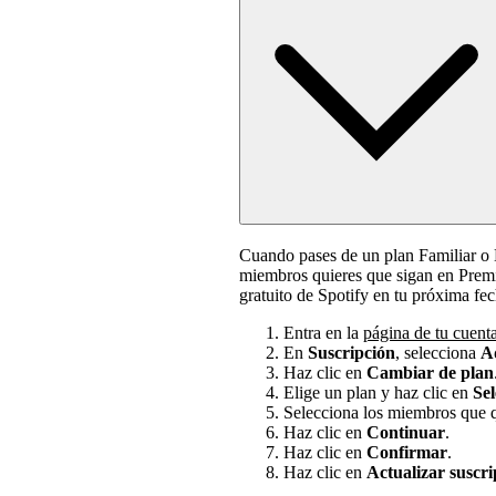
Cuando pases de un plan Familiar o 
miembros quieres que sigan en Premi
gratuito de Spotify en tu próxima fec
Entra en la
página de tu cuent
En
Suscripción
, selecciona
Ad
Haz clic en
Cambiar de plan
Elige un plan y haz clic en
Sel
Selecciona los miembros que qu
Haz clic en
Continuar
.
Haz clic en
Confirmar
.
Haz clic en
Actualizar suscri