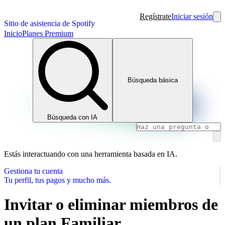
Regístrate
Iniciar sesión
Sitio de asistencia de Spotify
Inicio
Planes Premium
Búsqueda básica
Búsqueda con IA
Estás interactuando con una herramienta basada en IA.
Gestiona tu cuenta
Tu perfil, tus pagos y mucho más.
Invitar o eliminar miembros de
un plan Familiar