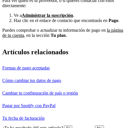
Para ver quién es tu proveedor, o si quieres contactar con ellos
directamente:
Ve a
Administrar la suscripción
.
Haz clic en el enlace de contacto que encontrarás en
Pago
.
Puedes comprobar o actualizar tu información de pago en
la página
de tu cuenta
, en la sección
Tu plan
.
Artículos relacionados
Formas de pago aceptadas
Cómo cambiar tus datos de pago
Cambiar tu configuración de país o región
Pagar por Spotify con PayPal
Tu fecha de facturación
¿Te ha resultado útil este artículo?