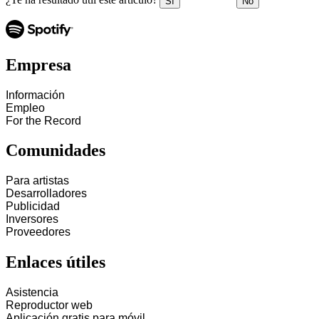
Sí
No
Empresa
Información
Empleo
For the Record
Comunidades
Para artistas
Desarrolladores
Publicidad
Inversores
Proveedores
Enlaces útiles
Asistencia
Reproductor web
Aplicación gratis para móvil