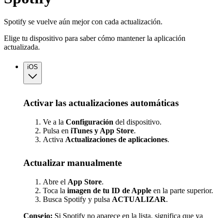
Spotify se vuelve aún mejor con cada actualización.
Elige tu dispositivo para saber cómo mantener la aplicación
actualizada.
iOS
Activar las actualizaciones automáticas
Ve a la
Configuración
del dispositivo.
Pulsa en
iTunes y App Store
.
Activa
Actualizaciones
de aplicaciones
.
Actualizar manualmente
Abre el
App Store
.
Toca la
imagen de tu ID de Apple
en la parte superior.
Busca Spotify y pulsa
ACTUALIZAR
.
Consejo:
Si Spotify no aparece en la lista, significa que ya