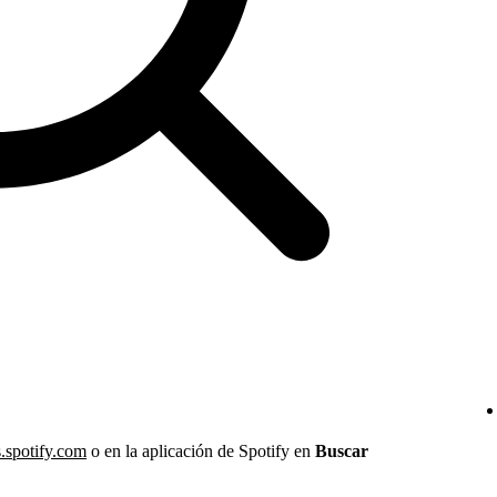
s.spotify.com
o en la aplicación de Spotify en
Buscar