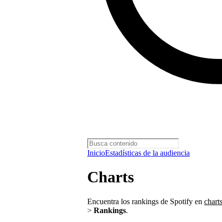
Inicio
Estadísticas de la audiencia
Charts
Encuentra los rankings de Spotify en
chart
>
Rankings
.