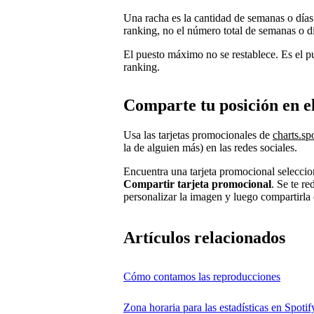
Una racha es la cantidad de semanas o días
ranking, no el número total de semanas o dí
El puesto máximo no se restablece. Es el 
ranking.
Comparte tu posición en e
Usa las tarjetas promocionales de
charts.sp
la de alguien más) en las redes sociales.
Encuentra una tarjeta promocional seleccio
Compartir tarjeta promocional
. Se te re
personalizar la imagen y luego compartirla 
Artículos relacionados
Cómo contamos las reproducciones
Zona horaria para las estadísticas en Spotify