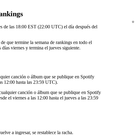
rankings
tes de las 18:00 EST (22:00 UTC) el día después del
 de que termine la semana de rankings en todo el
ías viernes y termina el jueves siguiente.
lquier canción o álbum que se publique en Spotify
las 12:00 hasta las 23:59 UTC).
cualquier canción o álbum que se publique en Spotify
de el viernes a las 12:00 hasta el jueves a las 23:59
lve a ingresar, se restablece la racha.