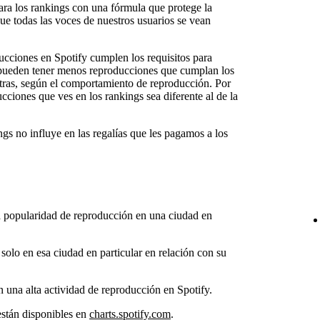
a los rankings con una fórmula que protege la
ue todas las voces de nuestros usuarios se vean
ucciones en Spotify cumplen los requisitos para
s pueden tener menos reproducciones que cumplan los
 otras, según el comportamiento de reproducción. Por
ciones que ves en los rankings sea diferente al de la
ngs no influye en las regalías que les pagamos a los
la popularidad de reproducción en una ciudad en
solo en esa ciudad en particular en relación con su
 una alta actividad de reproducción en Spotify.
están disponibles en
charts.spotify.com
.