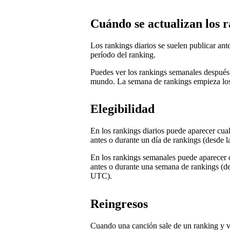
Cuándo se actualizan los 
Los rankings diarios se suelen publicar an
período del ranking.
Puedes ver los rankings semanales después
mundo. La semana de rankings empieza los d
Elegibilidad
En los rankings diarios puede aparecer cua
antes o durante un día de rankings (desde 
En los rankings semanales puede aparecer 
antes o durante una semana de rankings (des
UTC).
Reingresos
Cuando una canción sale de un ranking y vue