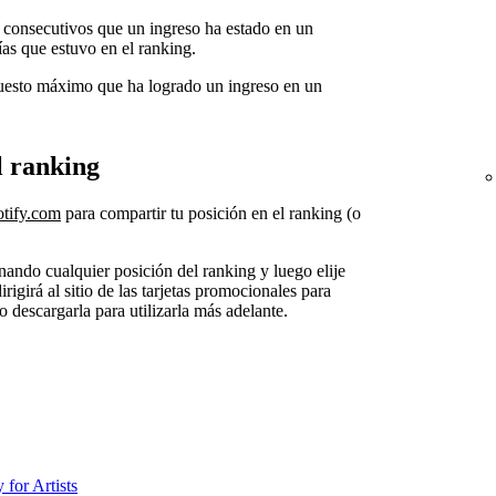
 consecutivos que un ingreso ha estado en un
as que estuvo en el ranking.
puesto máximo que ha logrado un ingreso en un
l ranking
otify.com
para compartir tu posición en el ranking (o
nando cualquier posición del ranking y luego elije
dirigirá al sitio de las tarjetas promocionales para
o descargarla para utilizarla más adelante.
 for Artists