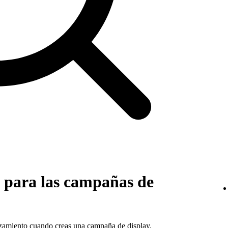
s para las campañas de
nzamiento cuando creas una campaña de display.