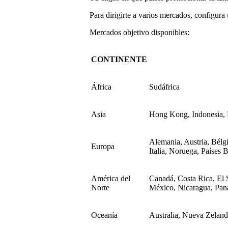
Para dirigirte a varios mercados, configu
Mercados objetivo disponibles:
CONTINENTE
África
Sudáfrica
Asia
Hong Kong, Indonesia, F
Alemania, Austria, Bélgi
Europa
Italia, Noruega, Países 
América del
Canadá, Costa Rica, El 
Norte
México, Nicaragua, Pa
Oceanía
Australia, Nueva Zelan