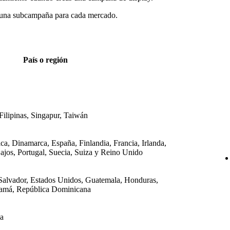
ra una subcampaña para cada mercado.
País o región
ilipinas, Singapur, Taiwán
ca, Dinamarca, España, Finlandia, Francia, Irlanda,
Bajos, Portugal, Suecia, Suiza y Reino Unido
Salvador, Estados Unidos, Guatemala, Honduras,
namá, República Dominicana
da