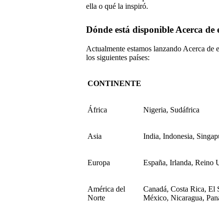
ella o qué la inspiró.
Dónde está disponible Acerca de 
Actualmente estamos lanzando Acerca de es
los siguientes países:
CONTINENTE
África
Nigeria, Sudáfrica
Asia
India, Indonesia, Singap
Europa
España, Irlanda, Reino 
América del
Canadá, Costa Rica, El 
Norte
México, Nicaragua, Pa