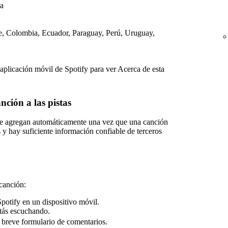
da
le, Colombia, Ecuador, Paraguay, Perú, Uruguay,
aplicación móvil de Spotify para ver Acerca de esta
ción a las pistas
se agregan automáticamente una vez que una canción
y hay suficiente información confiable de terceros
 canción:
Spotify en un dispositivo móvil.
stás escuchando.
 breve formulario de comentarios.