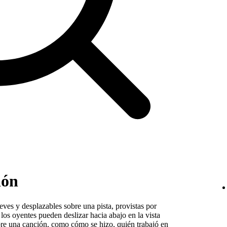
ión
eves y desplazables sobre una pista, provistas por
 los oyentes pueden deslizar hacia abajo en la vista
bre una canción, como cómo se hizo, quién trabajó en