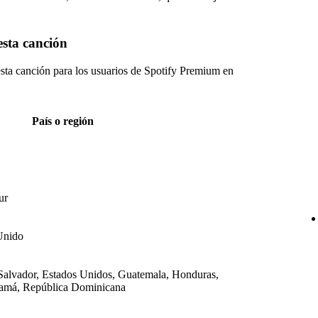
esta canción
ta canción para los usuarios de Spotify Premium en
País o región
ur
Unido
Salvador, Estados Unidos, Guatemala, Honduras,
namá, República Dominicana