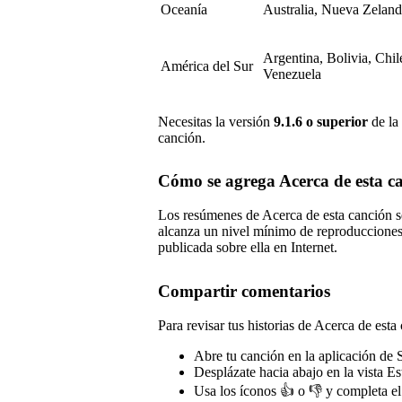
Oceanía
Australia, Nueva Zelan
Argentina, Bolivia, Chi
América del Sur
Venezuela
Necesitas la versión
9.1.6 o superior
de la 
canción.
Cómo se agrega Acerca de esta can
Los resúmenes de Acerca de esta canción 
alcanza un nivel mínimo de reproducciones 
publicada sobre ella en Internet.
Compartir comentarios
Para revisar tus historias de Acerca de esta
Abre tu canción en la aplicación de 
Desplázate hacia abajo en la vista E
Usa los íconos 👍 o 👎 y completa el