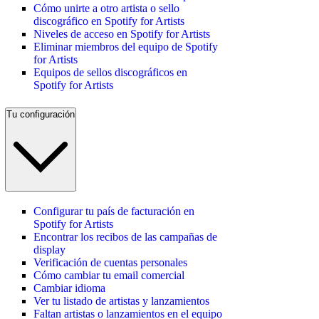
Cómo unirte a otro artista o sello
discográfico en Spotify for Artists
Niveles de acceso en Spotify for Artists
Eliminar miembros del equipo de Spotify
for Artists
Equipos de sellos discográficos en
Spotify for Artists
Tu configuración
Configurar tu país de facturación en
Spotify for Artists
Encontrar los recibos de las campañas de
display
Verificación de cuentas personales
Cómo cambiar tu email comercial
Cambiar idioma
Ver tu listado de artistas y lanzamientos
Faltan artistas o lanzamientos en el equipo