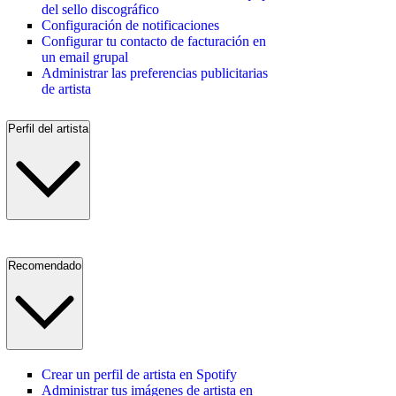
del sello discográfico
Configuración de notificaciones
Configurar tu contacto de facturación en
un email grupal
Administrar las preferencias publicitarias
de artista
Perfil del artista
Recomendado
Crear un perfil de artista en Spotify
Administrar tus imágenes de artista en