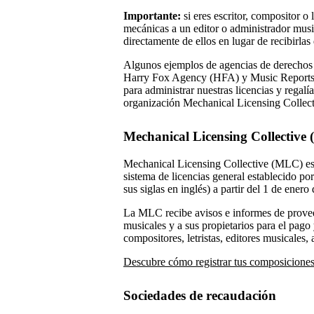
Importante:
si eres escritor, compositor o 
mecánicas a un editor o administrador musi
directamente de ellos en lugar de recibirla
Algunos ejemplos de agencias de derechos
Harry Fox Agency (HFA) y Music Reports. 
para administrar nuestras licencias y regal
organización Mechanical Licensing Collecti
Mechanical Licensing Collective 
Mechanical Licensing Collective (MLC) es u
sistema de licencias general establecido po
sus siglas en inglés) a partir del 1 de enero
La MLC recibe avisos e informes de provee
musicales y a sus propietarios para el pago 
compositores, letristas, editores musicale
Descubre cómo registrar tus composicione
Sociedades de recaudación