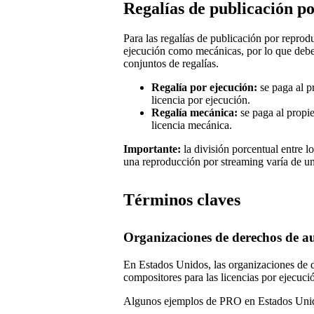
Regalías de publicación p
Para las regalías de publicación por reprod
ejecución como mecánicas, por lo que debe
conjuntos de regalías.
Regalía por ejecución:
se paga al p
licencia por ejecución.
Regalía mecánica:
se paga al propi
licencia mecánica.
Importante:
la división porcentual entre l
una reproducción por streaming varía de un 
Términos claves
Organizaciones de derechos de a
En Estados Unidos, las organizaciones de d
compositores para las licencias por ejecució
Algunos ejemplos de PRO en Estados Unid