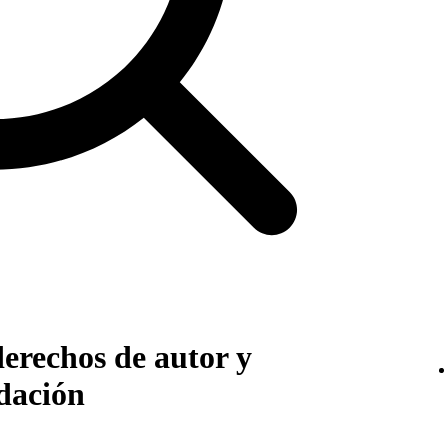
erechos de autor y
dación