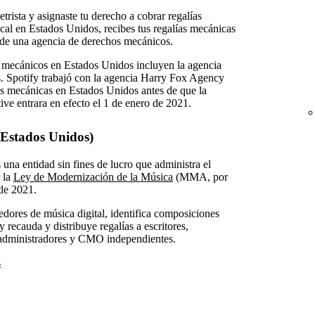
letrista y asignaste tu derecho a cobrar regalías
cal en Estados Unidos, recibes tus regalías mecánicas
s de una agencia de derechos mecánicos.
 mecánicos en Estados Unidos incluyen la agencia
Spotify trabajó con la agencia Harry Fox Agency
ías mecánicas en Estados Unidos antes de que la
ve entrara en efecto el 1 de enero de 2021.
(Estados Unidos)
na entidad sin fines de lucro que administra el
r la
Ley de Modernización de la Música
(MMA, por
 de 2021.
dores de música digital, identifica composiciones
y recauda y distribuye regalías a escritores,
s, administradores y CMO independientes.
s