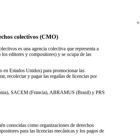
echos colectivos (CMO)
lectivos es una agencia colectiva que representa a
 los editores y compositores) y se ocupa de las
to en Estados Unidos) para promocionar las
, recolectar y pagar las regalías de licencias por
ania), SACEM (Francia), ABRAMUS (Brasil) y PRS
ién conocidas como organizaciones de derechos
positores para las licencias mecánicas y los pagos de