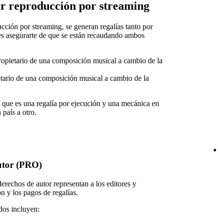
or reproducción por streaming
ucción por streaming, se generan regalías tanto por
s asegurarte de que se están recaudando ambos
ropietario de una composición musical a cambio de la
etario de una composición musical a cambio de la
o que es una regalía por ejecución y una mecánica en
país a otro.
utor (PRO)
erechos de autor representan a los editores y
n y los pagos de regalías.
os incluyen: