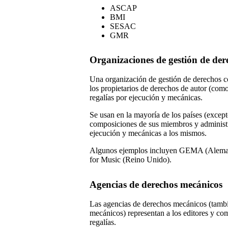
ASCAP
BMI
SESAC
GMR
Organizaciones de gestión de der
Una organización de gestión de derechos co
los propietarios de derechos de autor (como
regalías por ejecución y mecánicas.
Se usan en la mayoría de los países (excep
composiciones de sus miembros y administrar
ejecución y mecánicas a los mismos.
Algunos ejemplos incluyen GEMA (Alem
for Music (Reino Unido).
Agencias de derechos mecánicos
Las agencias de derechos mecánicos (tamb
mecánicos) representan a los editores y com
regalías.