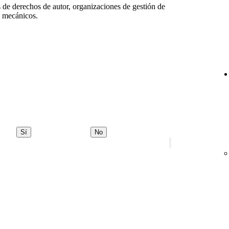
s de derechos de autor, organizaciones de gestión de
s mecánicos.
Sí
No