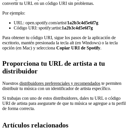
convertir tu URL en un código URI sin problemas.
Por ejemplo:
URL: open.spotify.com/artist/
1a2b3c4d5e6f7g
Código URI: spotify:artist:
1a2b3c4d5e6f7g
Para obtener tu código URI, sigue los pasos de la aplicación de
escritorio, mantén presionada la tecla alt (en Windows) o la tecla
opción (en Mac) y selecciona
Copiar URI de Spotify
.
Proporciona tu URL de artista a tu
distribuidor
Nuestros
distribuidores preferenciales y recomendados
te permiten
distribuir tu música con un identificador de artista específico.
Si trabajas con uno de estos distribuidores, dales tu URL o código
URI de artista para asegurarte de que tu música se agregue a tu perfil
de forma correcta.
Artículos relacionados