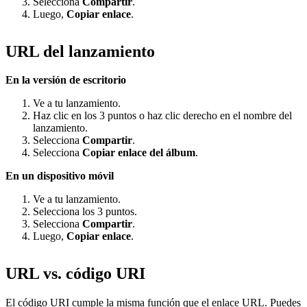
Selecciona
Compartir
.
Luego,
Copiar enlace
.
URL del lanzamiento
En la versión de escritorio
Ve a tu lanzamiento.
Haz clic en los 3 puntos o haz clic derecho en el nombre del
lanzamiento.
Selecciona
Compartir
.
Selecciona
Copiar enlace del álbum
.
En un dispositivo móvil
Ve a tu lanzamiento.
Selecciona los 3 puntos.
Selecciona
Compartir
.
Luego,
Copiar enlace
.
URL vs. código URI
El código URI cumple la misma función que el enlace URL. Puedes