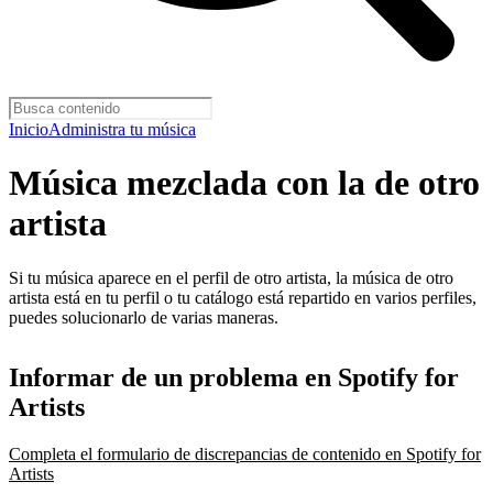
Inicio
Administra tu música
Música mezclada con la de otro
artista
Si tu música aparece en el perfil de otro artista, la música de otro
artista está en tu perfil o tu catálogo está repartido en varios perfiles,
puedes solucionarlo de varias maneras.
Informar de un problema en Spotify for
Artists
Completa el formulario de discrepancias de contenido en Spotify for
Artists