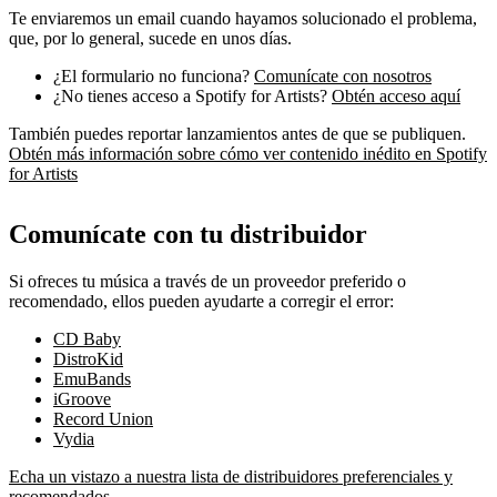
Te enviaremos un email cuando hayamos solucionado el problema,
que, por lo general, sucede en unos días.
¿El formulario no funciona?
Comunícate con nosotros
¿No tienes acceso a Spotify for Artists?
Obtén acceso aquí
También puedes reportar lanzamientos antes de que se publiquen.
Obtén más información sobre cómo ver contenido inédito en Spotify
for Artists
Comunícate con tu distribuidor
Si ofreces tu música a través de un proveedor preferido o
recomendado, ellos pueden ayudarte a corregir el error:
CD Baby
DistroKid
EmuBands
iGroove
Record Union
Vydia
Echa un vistazo a nuestra lista de distribuidores preferenciales y
recomendados