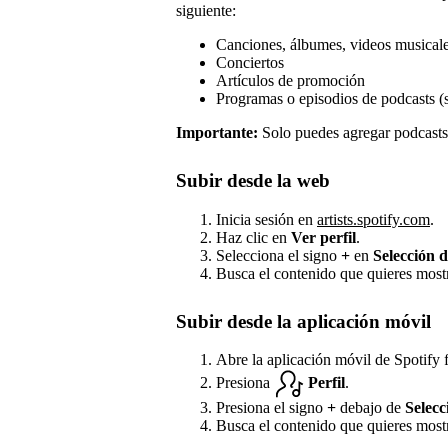
siguiente:
Canciones, álbumes, videos musicales
Conciertos
Artículos de promoción
Programas o episodios de podcasts (
Importante:
Solo puedes agregar podcasts 
Subir desde la web
Inicia sesión en
artists.spotify.com
.
Haz clic en
Ver perfil
.
Selecciona el signo
+
en
Selección d
Busca el contenido que quieres most
Subir desde la aplicación móvil
Abre la aplicación móvil de Spotify f
Presiona
Perfil
.
Presiona el signo
+
debajo de
Selecc
Busca el contenido que quieres most