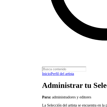
Inicio
Perfil del artista
Administrar tu Selec
Para:
administradores y editores
La Selección del artista se encuentra en la p