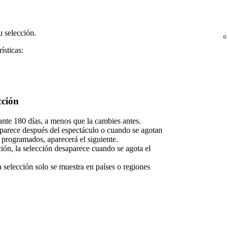
 selección.
ísticas:
cción
nte 180 días, a menos que la cambies antes.
saparece después del espectáculo o cuando se agotan
s programados, aparecerá el siguiente.
ción, la selección desaparece cuando se agota el
a selección solo se muestra en países o regiones