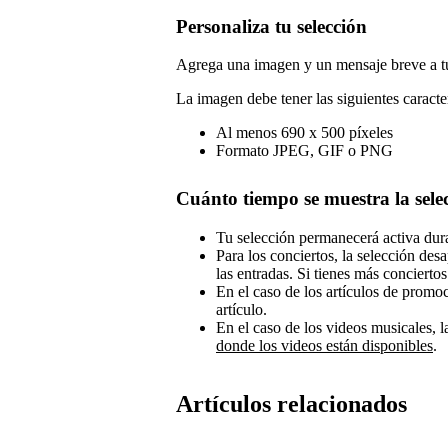
Personaliza tu selección
Agrega una imagen y un mensaje breve a tu
La imagen debe tener las siguientes caracter
Al menos 690 x 500 píxeles
Formato JPEG, GIF o PNG
Cuánto tiempo se muestra la sele
Tu selección permanecerá activa dura
Para los conciertos, la selección de
las entradas. Si tienes más concierto
En el caso de los artículos de promo
artículo.
En el caso de los videos musicales, l
donde los videos están disponibles
.
Artículos relacionados