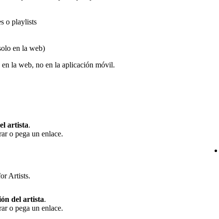
 o playlists
solo en la web)
en la web, no en la aplicación móvil.
el artista
.
rar o pega un enlace.
or Artists.
ión del artista
.
rar o pega un enlace.