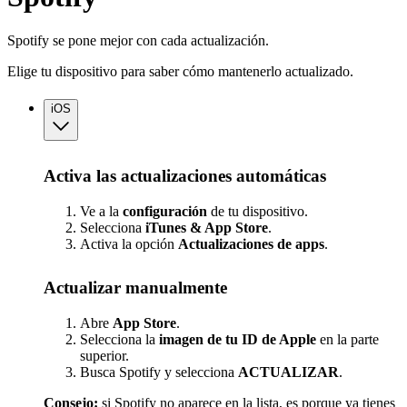
Spotify se pone mejor con cada actualización.
Elige tu dispositivo para saber cómo mantenerlo actualizado.
iOS
Activa las actualizaciones automáticas
Ve a la
configuración
de tu dispositivo.
Selecciona
iTunes & App Store
.
Activa la opción
Actualizaciones
de apps
.
Actualizar manualmente
Abre
App Store
.
Selecciona la
imagen de tu ID de Apple
en la parte
superior.
Busca Spotify y selecciona
ACTUALIZAR
.
Consejo:
si Spotify no aparece en la lista, es porque ya tienes