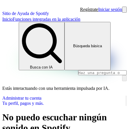
Regístrate
Iniciar sesión
Sitio de Ayuda de Spotify
Inicio
Funciones integradas en la aplicación
Búsqueda básica
Busca con IA
Estás interactuando con una herramienta impulsada por IA.
Administrar tu cuenta
Tu perfil, pagos y más.
No puedo escuchar ningún
sonido en Spotify