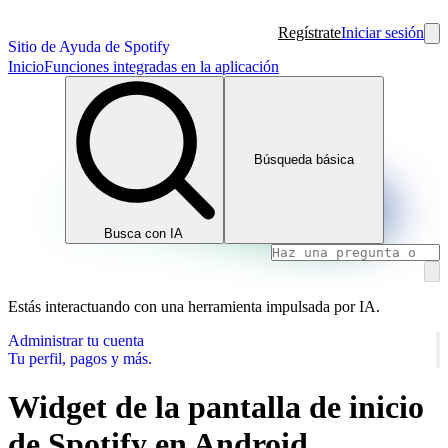
Regístrate
Iniciar sesión
Sitio de Ayuda de Spotify
Inicio
Funciones integradas en la aplicación
Búsqueda básica
Busca con IA
Estás interactuando con una herramienta impulsada por IA.
Administrar tu cuenta
Tu perfil, pagos y más.
Widget de la pantalla de inicio
de Spotify en Android