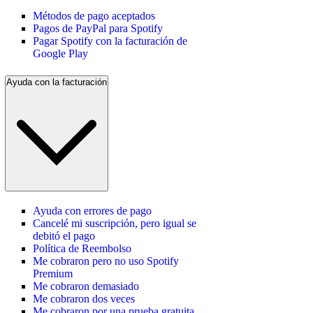
Métodos de pago aceptados
Pagos de PayPal para Spotify
Pagar Spotify con la facturación de
Google Play
Ayuda con la facturación
Ayuda con errores de pago
Cancelé mi suscripción, pero igual se
debitó el pago
Política de Reembolso
Me cobraron pero no uso Spotify
Premium
Me cobraron demasiado
Me cobraron dos veces
Me cobraron por una prueba gratuita