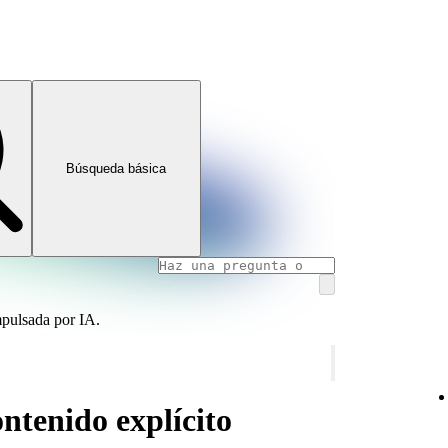
Búsqueda básica
mpulsada por IA.
ntenido explícito