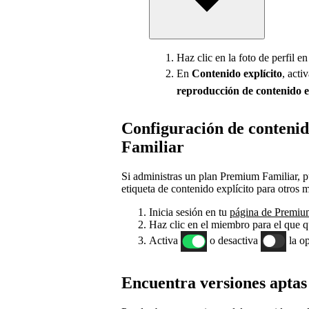
Haz clic en la foto de perfil e
En
Contenido
explícito
, acti
reproducción de contenido e
Configuración de contenid
Familiar
Si administras un plan Premium Familiar, p
etiqueta de contenido explícito para otros 
Inicia sesión en tu
página de Premiu
Haz clic en el miembro para el que qu
Activa
o desactiva
la o
Encuentra versiones aptas