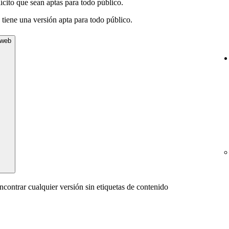
ícito que sean aptas para todo público.
o tiene una versión apta para todo público.
 web
ncontrar cualquier versión sin etiquetas de contenido