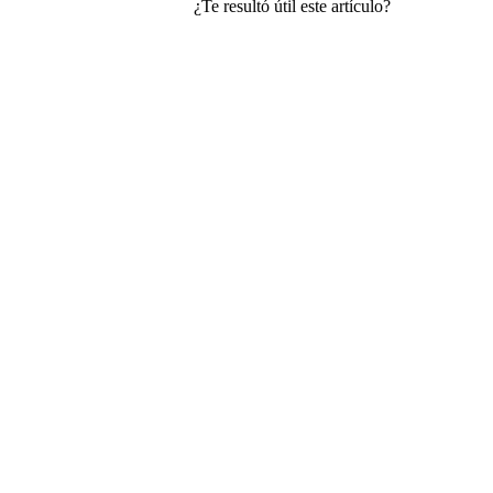
¿Te resultó útil este artículo?