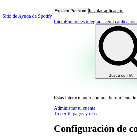
Instalar aplicación
Explorar Premium
Sitio de Ayuda de Spotify
Inicio
Funciones integradas en la aplicación
Busca con IA
Estás interactuando con una herramienta i
Administrar tu cuenta
Tu perfil, pagos y más.
Configuración de co