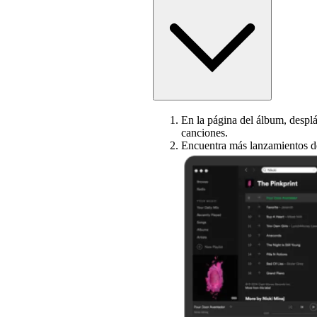
En la página del álbum, despláz
canciones.
Encuentra más lanzamientos de