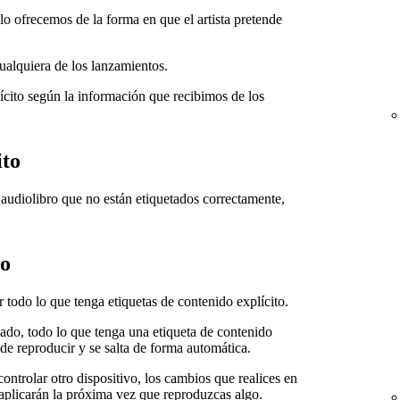
lo ofrecemos de la forma en que el artista pretende
ualquiera de los lanzamientos.
lícito según la información que recibimos de los
ito
 audiolibro que no están etiquetados correctamente,
to
r todo lo que tenga etiquetas de contenido explícito.
vado, todo lo que tenga una etiqueta de contenido
ede reproducir y se salta de forma automática.
ontrolar otro dispositivo, los cambios que realices en
 aplicarán la próxima vez que reproduzcas algo.