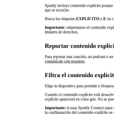
Spotify incluye contenido explícito porque 
que se escuche.
Busca las etiquetas
EXPLÍCITO
o
E
en c
Importante
: etiquetamos el contenido exp
titulares de derechos.
Reportar contenido explíc
Para reportar una canción, un podcast o un
comunícate con nosotros
.
Filtra el contenido explíci
Elige tu dispositivo para permitir o bloquea
Cuando el contenido explícito está desacti
explícito aparecerá en color gris. No se pu
Importante:
si usas Spotify Connect para c
la configuración del contenido explícito se