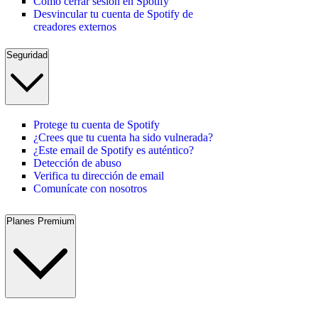
Cómo cerrar sesión en Spotify
Desvincular tu cuenta de Spotify de
creadores externos
Seguridad
Protege tu cuenta de Spotify
¿Crees que tu cuenta ha sido vulnerada?
¿Este email de Spotify es auténtico?
Detección de abuso
Verifica tu dirección de email
Comunícate con nosotros
Planes Premium