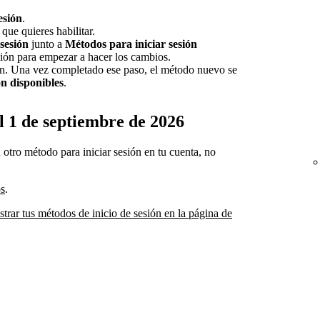
esión
.
que quieres habilitar.
 sesión
junto a
Métodos para iniciar sesión
esión para empezar a hacer los cambios.
ión. Una vez completado ese paso, el método nuevo se
ón disponibles
.
el 1 de septiembre de 2026
u otro método para iniciar sesión en tu cuenta, no
os
.
rar tus métodos de inicio de sesión en la página de