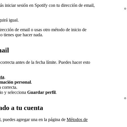
 iniciar sesión en Spotify con tu dirección de email,
uirá igual.
dirección de email o usas otro método de inicio de
 tienes que hacer nada.
mail
correcta antes de la fecha límite. Puedes hacer esto
ta
.
rmación personal
.
 correcta.
bio y selecciona
Guardar perfil
.
iado a tu cuenta
il, puedes agregar una en la página de
Métodos de