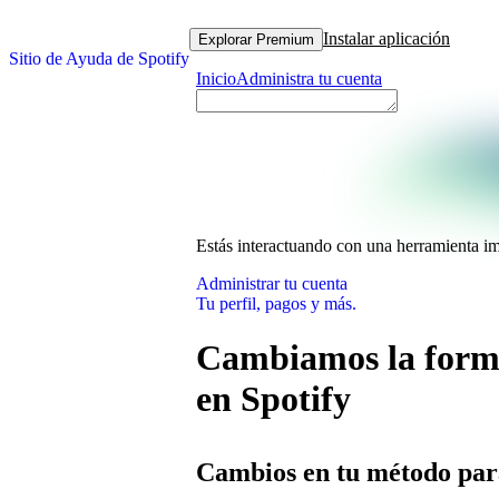
Instalar aplicación
Explorar Premium
Sitio de Ayuda de Spotify
Inicio
Administra tu cuenta
Estás interactuando con una herramienta i
Administrar tu cuenta
Tu perfil, pagos y más.
Cambiamos la forma 
en Spotify
Cambios en tu método para