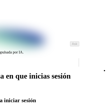
Ask
mpulsada por IA.
en que inicias sesión
 iniciar sesión