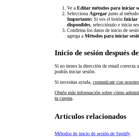
Ve a
Editar métodos para iniciar s
Selecciona
Agregar
junto al método 
Importante:
Si ves el botón
Iniciar
disponibles
, selecciónalo e inicia s
Confirma los datos de inicio de ses
agrega a
Métodos para iniciar sesi
Inicio de sesión después d
Si no tienes la dirección de email correcta 
podrás iniciar sesión.
Si necesitas ayuda,
comunícate con nosotr
Obtén más información sobre cómo administ
tu cuenta
.
Artículos relacionados
Métodos de inicio de sesión de Spotify