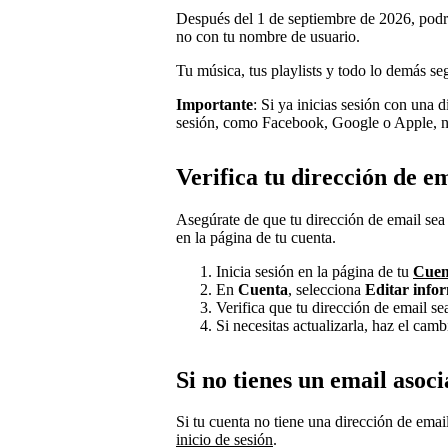
Después del 1 de septiembre de 2026, podrás
no con tu nombre de usuario.
Tu música, tus playlists y todo lo demás seg
Importante
: Si ya inicias sesión con una 
sesión, como Facebook, Google o Apple, no
Verifica tu dirección de e
Asegúrate de que tu dirección de email sea 
en la página de tu cuenta.
Inicia sesión en la página de tu
Cuen
En
Cuenta
, selecciona
Editar info
Verifica que tu dirección de email sea
Si necesitas actualizarla, haz el cam
Si no tienes un email asoc
Si tu cuenta no tiene una dirección de ema
inicio de sesión
.