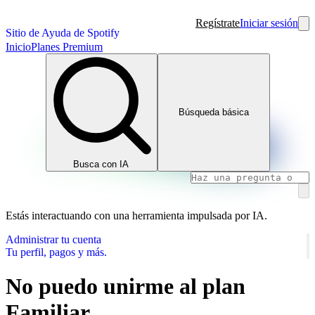
Regístrate
Iniciar sesión
Sitio de Ayuda de Spotify
Inicio
Planes Premium
Búsqueda básica
Busca con IA
Estás interactuando con una herramienta impulsada por IA.
Administrar tu cuenta
Tu perfil, pagos y más.
No puedo unirme al plan
Familiar