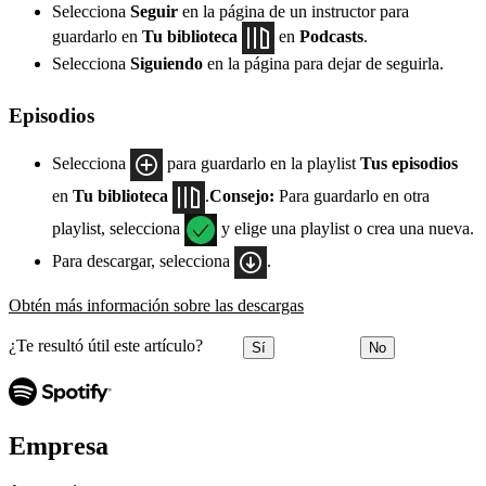
Selecciona
Seguir
en la página de un instructor para
guardarlo en
Tu biblioteca
en
Podcasts
.
Selecciona
Siguiendo
en la página para dejar de seguirla.
Episodios
Selecciona
para guardarlo en la playlist
Tus episodios
en
Tu biblioteca
.
Consejo:
Para guardarlo en otra
playlist, selecciona
y elige una playlist o crea una nueva.
Para descargar, selecciona
.
Obtén más información sobre las descargas
¿Te resultó útil este artículo?
Sí
No
Empresa