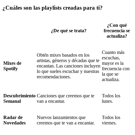
¿Cuáles son las playlists creadas para ti?
¿Con qué
¿De qué se trata?
frecuencia se
actualiza?
Cuanto más
Obtén mixes basados en los
escuchas,
artistas, géneros y décadas que te
Mixes de
mayor es la
encantan. Las canciones incluyen
Spotify
frecuencia con
lo que sueles escuchar y nuestras
la que se
recomendaciones.
actualiza.
Descubrimiento
Canciones que creemos que te
Todos los
Semanal
van a encantar.
lunes.
Radar de
Nuevos lanzamientos que
Todos los
Novedades
creemos que te van a encantar.
viernes.