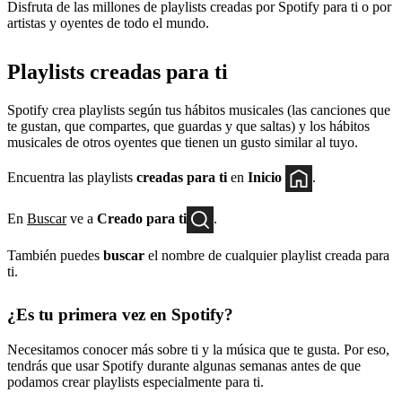
Disfruta de las millones de playlists creadas por Spotify para ti o por
artistas y oyentes de todo el mundo.
Playlists creadas para ti
Spotify crea playlists según tus hábitos musicales (las canciones que
te gustan, que compartes, que guardas y que saltas) y los hábitos
musicales de otros oyentes que tienen un gusto similar al tuyo.
Encuentra las playlists
creadas para ti
en
Inicio
.
En
Buscar
ve a
Creado para ti
.
También puedes
buscar
el nombre de cualquier playlist creada para
ti.
¿Es tu primera vez en Spotify?
Necesitamos conocer más sobre ti y la música que te gusta. Por eso,
tendrás que usar Spotify durante algunas semanas antes de que
podamos crear playlists especialmente para ti.