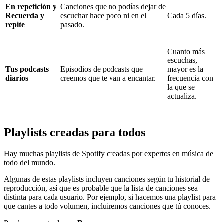
En repetición y
Canciones que no podías dejar de
Recuerda y
escuchar hace poco ni en el
Cada 5 días.
repite
pasado.
Cuanto más
escuchas,
Tus podcasts
Episodios de podcasts que
mayor es la
diarios
creemos que te van a encantar.
frecuencia con
la que se
actualiza.
Playlists creadas para todos
Hay muchas playlists de Spotify creadas por expertos en música de
todo del mundo.
Algunas de estas playlists incluyen canciones según tu historial de
reproducción, así que es probable que la lista de canciones sea
distinta para cada usuario. Por ejemplo, si hacemos una playlist para
que cantes a todo volumen, incluiremos canciones que tú conoces.