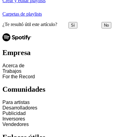
Crear y editar playlists
Carpetas de playlists
¿Te resultó útil este artículo?
Sí
No
Empresa
Acerca de
Trabajos
For the Record
Comunidades
Para artistas
Desarrolladores
Publicidad
Inversores
Vendedores