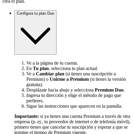
crea el plan.
Configura tu plan Duo
Ve a la página de tu cuenta.
En
Tu plan
, selecciona tu plan actual.
Ve a
Cambiar plan
(si tienes una suscripción a
Premium) o
Unirme a Premium
(si tienes la versión
gratuita).
Desplázate hacia abajo y selecciona
Premium Duo
.
Ingresa tu dirección y elige el método de pago que
prefieres.
Sigue las instrucciones que aparecen en la pantalla.
Importante:
si ya tienes una cuenta Premium a través de otra
empresa (p. ej., tu proveedor de internet o de telefonía móvil),
primero tienes que cancelar tu suscripción y esperar a que se
termine el tiempo de Premium vigente.