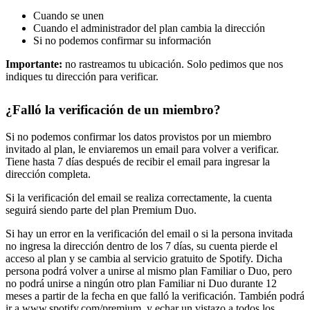
Cuando se unen
Cuando el administrador del plan cambia la dirección
Si no podemos confirmar su información
Importante:
no rastreamos tu ubicación. Solo pedimos que nos
indiques tu dirección para verificar.
¿Falló la verificación de un miembro?
Si no podemos confirmar los datos provistos por un miembro
invitado al plan, le enviaremos un email para volver a verificar.
Tiene hasta 7 días después de recibir el email para ingresar la
dirección completa.
Si la verificación del email se realiza correctamente, la cuenta
seguirá siendo parte del plan Premium Duo.
Si hay un error en la verificación del email o si la persona invitada
no ingresa la dirección dentro de los 7 días, su cuenta pierde el
acceso al plan y se cambia al servicio gratuito de Spotify. Dicha
persona podrá volver a unirse al mismo plan Familiar o Duo, pero
no podrá unirse a ningún otro plan Familiar ni Duo durante 12
meses a partir de la fecha en que falló la verificación. También podrá
ir a
www.spotify.com/premium
. y echar un vistazo a todos los