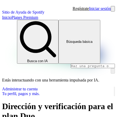
Regístrate
Iniciar sesión
Sitio de Ayuda de Spotify
Inicio
Planes Premium
Búsqueda básica
Busca con IA
Estás interactuando con una herramienta impulsada por IA.
Administrar tu cuenta
Tu perfil, pagos y más.
Dirección y verificación para el
plan Duo